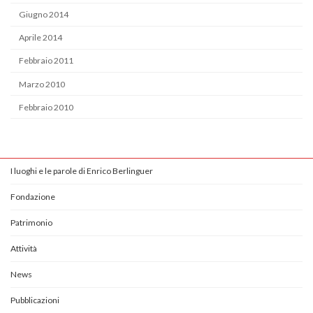
Giugno 2014
Aprile 2014
Febbraio 2011
Marzo 2010
Febbraio 2010
I luoghi e le parole di Enrico Berlinguer
Fondazione
Patrimonio
Attività
News
Pubblicazioni