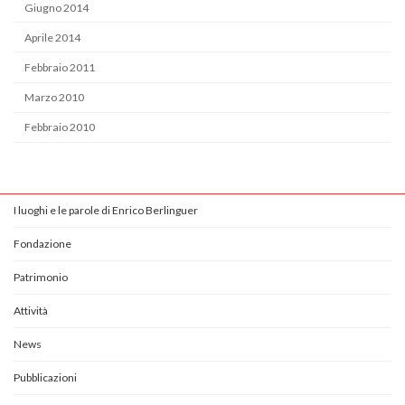
Giugno 2014
Aprile 2014
Febbraio 2011
Marzo 2010
Febbraio 2010
I luoghi e le parole di Enrico Berlinguer
Fondazione
Patrimonio
Attività
News
Pubblicazioni