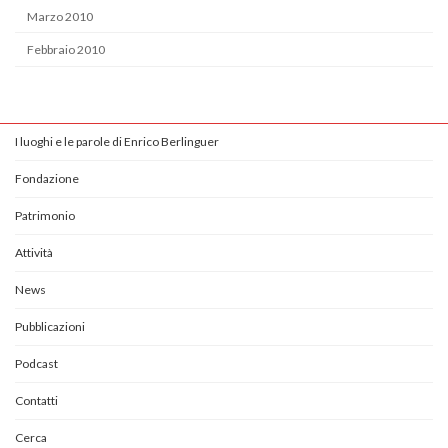
Marzo 2010
Febbraio 2010
I luoghi e le parole di Enrico Berlinguer
Fondazione
Patrimonio
Attività
News
Pubblicazioni
Podcast
Contatti
Cerca