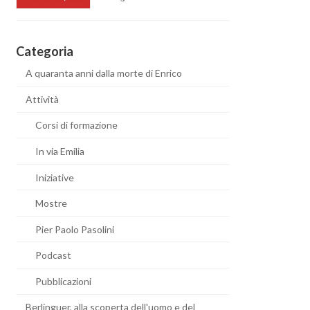
Categoria
A quaranta anni dalla morte di Enrico
Attività
Corsi di formazione
In via Emilia
Iniziative
Mostre
Pier Paolo Pasolini
Podcast
Pubblicazioni
Berlinguer, alla scoperta dell'uomo e del