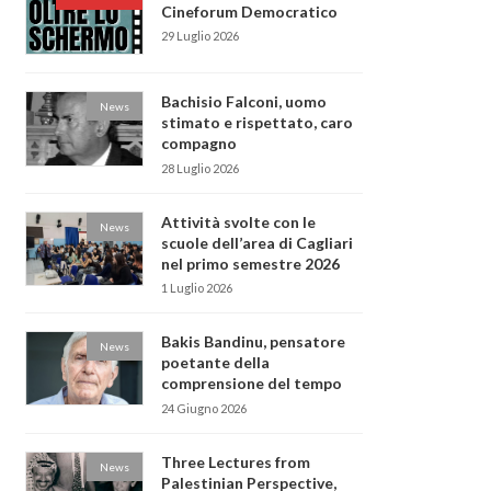
Cineforum Democratico
29 Luglio 2026
Bachisio Falconi, uomo
News
stimato e rispettato, caro
compagno
28 Luglio 2026
Attività svolte con le
News
scuole dell’area di Cagliari
nel primo semestre 2026
1 Luglio 2026
Bakis Bandinu, pensatore
News
poetante della
comprensione del tempo
24 Giugno 2026
Three Lectures from
News
Palestinian Perspective,