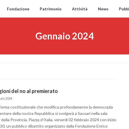
Fondazione
Patrimonio
Attività
News
Pubbl
Gennaio 2024
gioni del no al premierato
aio 2024
riforma costituzionale che modifica profondamente la democrazia
ntare della nostra Repubblica si svolgerà a Sassari nella sala
della Provincia, Piazza d’Italia, venerdì 02 febbraio 2024 con inizio
.30, un pubblico dibattito organizzato dalla Fondazione Enrico