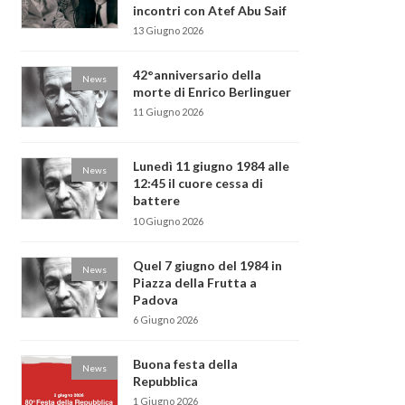
incontri con Atef Abu Saif
13 Giugno 2026
42°anniversario della
News
morte di Enrico Berlinguer
11 Giugno 2026
Lunedì 11 giugno 1984 alle
News
12:45 il cuore cessa di
battere
10 Giugno 2026
Quel 7 giugno del 1984 in
News
Piazza della Frutta a
Padova
6 Giugno 2026
Buona festa della
News
Repubblica
1 Giugno 2026