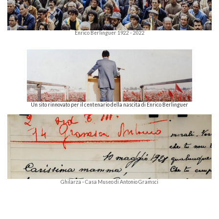
Enrico Berlinguer 1922 - 2022
Un sito rinnovato per il centenario della nascita di Enrico Berlinguer
Ghilarza - Casa Museo di Antonio Gramsci