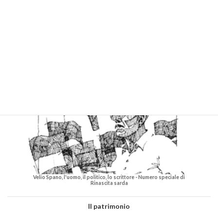
Ristampa e diffusione del numero speciale di Rinascita Sarda
“Gramsci e la Sardegna”
Velio Spano, l'uomo, il politico, lo scrittore - Numero speciale di
Rinascita sarda
Il patrimonio