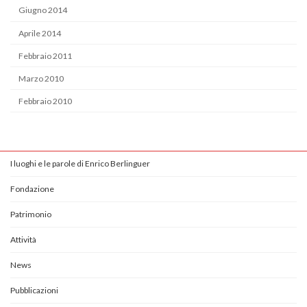
Giugno 2014
Aprile 2014
Febbraio 2011
Marzo 2010
Febbraio 2010
I luoghi e le parole di Enrico Berlinguer
Fondazione
Patrimonio
Attività
News
Pubblicazioni