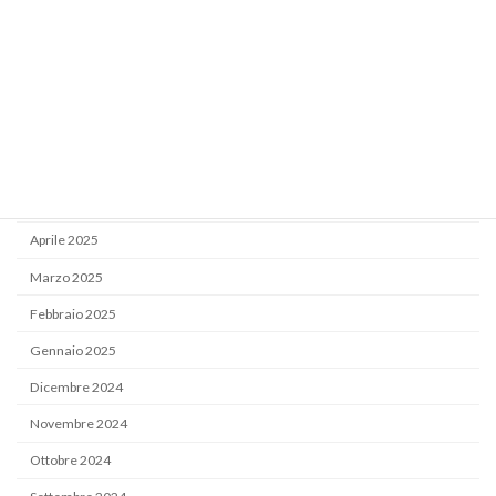
Novembre 2025
Ottobre 2025
Settembre 2025
Luglio 2025
Giugno 2025
Maggio 2025
Aprile 2025
Marzo 2025
Febbraio 2025
Gennaio 2025
Dicembre 2024
Novembre 2024
Ottobre 2024