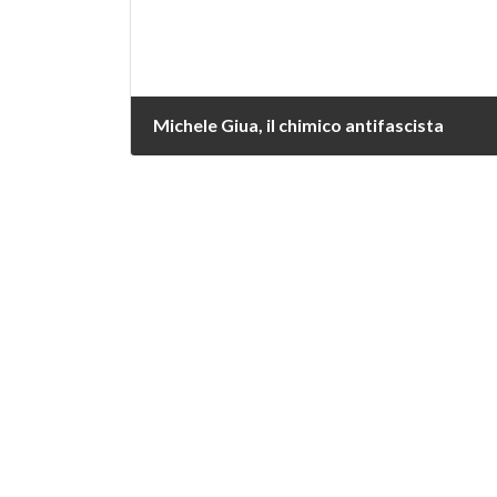
Michele Giua, il chimico antifascista
20 Maggio 2026