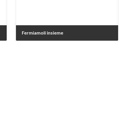
Fermiamoli insieme
1 Giugno 2026