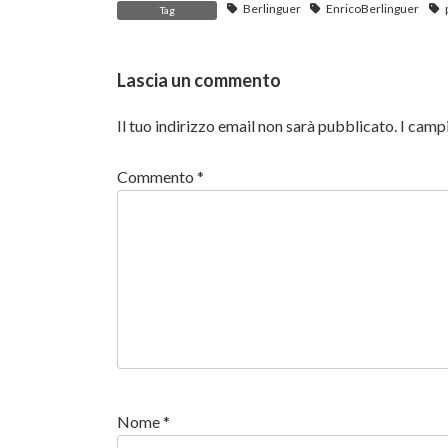
Berlinguer
EnricoBerlinguer
Tag
Lascia un commento
Il tuo indirizzo email non sarà pubblicato.
I camp
Commento
*
Nome
*