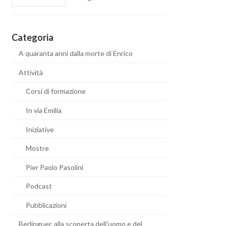
Categoria
A quaranta anni dalla morte di Enrico
Attività
Corsi di formazione
In via Emilia
Iniziative
Mostre
Pier Paolo Pasolini
Podcast
Pubblicazioni
Berlinguer, alla scoperta dell'uomo e del