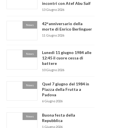
incontri con Atef Abu Saif
13 Giugno 2026
42°anniversario della
News
morte di Enrico Berlinguer
11 Giugno 2026
Lunedì 11 giugno 1984 alle
News
12:45 il cuore cessa di
battere
10 Giugno 2026
Quel 7 giugno del 1984 in
News
Piazza della Frutta a
Padova
6 Giugno 2026
Buona festa della
News
Repubblica
1 Giugno 2026