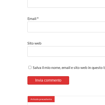
Email
*
Sito web
Salva il mio nome, email e sito web in quest
Articolo precedente