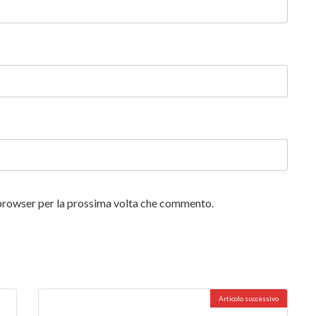
o browser per la prossima volta che commento.
Articolo successivo