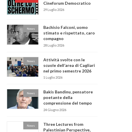
Cineforum Democratico
29 Luglio 2026
Bachisio Falconi, uomo
News
stimato e rispettato, caro
compagno
28 Luglio 2026
Attività svolte con le
News
scuole dell’area di Cagliari
nel primo semestre 2026
1 Luglio 2026
Bakis Bandinu, pensatore
News
poetante della
comprensione del tempo
24 Giugno 2026
Three Lectures from
News
Palestinian Perspective,