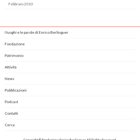
Febbraio 2010
I luoghi e le parole di Enrico Berlinguer
Fondazione
Patrimonio
Attività
News
Pubblicazioni
Podcast
Contatti
Cerca