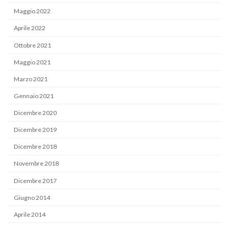
Maggio 2022
Aprile 2022
Ottobre 2021
Maggio 2021
Marzo 2021
Gennaio 2021
Dicembre 2020
Dicembre 2019
Dicembre 2018
Novembre 2018
Dicembre 2017
Giugno 2014
Aprile 2014