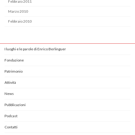
Febbraio 2011
Marzo 2010
Febbraio 2010
I luoghi e le parole di Enrico Berlinguer
Fondazione
Patrimonio
Attività
News
Pubblicazioni
Podcast
Contatti