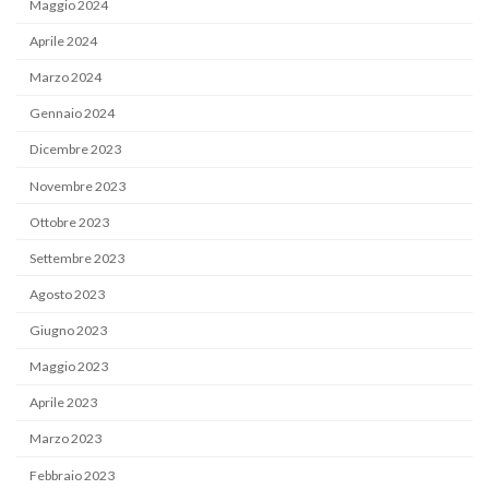
Maggio 2024
Aprile 2024
Marzo 2024
Gennaio 2024
Dicembre 2023
Novembre 2023
Ottobre 2023
Settembre 2023
Agosto 2023
Giugno 2023
Maggio 2023
Aprile 2023
Marzo 2023
Febbraio 2023