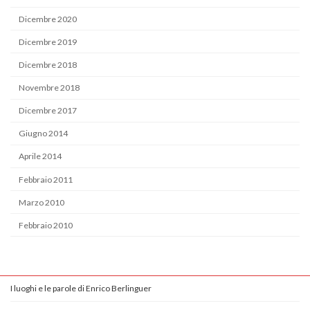
Dicembre 2020
Dicembre 2019
Dicembre 2018
Novembre 2018
Dicembre 2017
Giugno 2014
Aprile 2014
Febbraio 2011
Marzo 2010
Febbraio 2010
I luoghi e le parole di Enrico Berlinguer