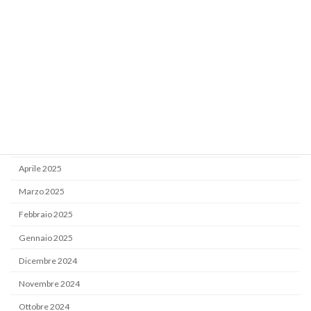
Dicembre 2025
Novembre 2025
Ottobre 2025
Settembre 2025
Luglio 2025
Giugno 2025
Maggio 2025
Aprile 2025
Marzo 2025
Febbraio 2025
Gennaio 2025
Dicembre 2024
Novembre 2024
Ottobre 2024