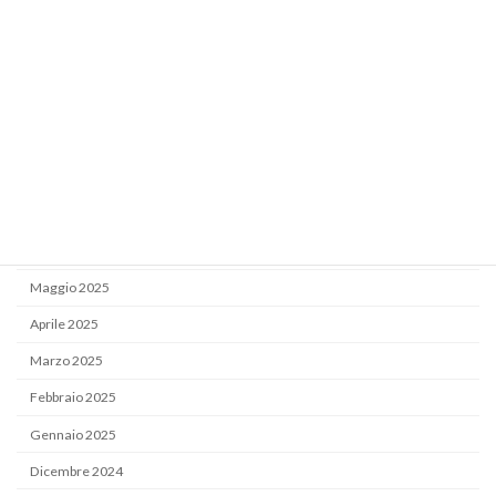
Gennaio 2026
Dicembre 2025
Novembre 2025
Ottobre 2025
Settembre 2025
Luglio 2025
Giugno 2025
Maggio 2025
Aprile 2025
Marzo 2025
Febbraio 2025
Gennaio 2025
Dicembre 2024